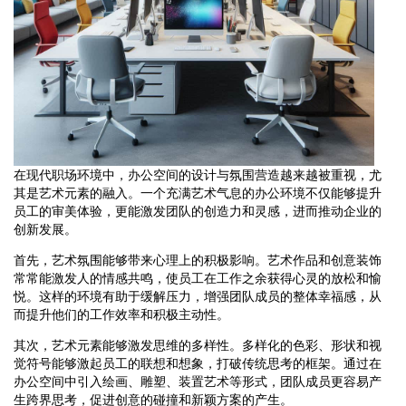
在现代职场环境中，办公空间的设计与氛围营造越来越被重视，尤
其是艺术元素的融入。一个充满艺术气息的办公环境不仅能够提升
员工的审美体验，更能激发团队的创造力和灵感，进而推动企业的
创新发展。
首先，艺术氛围能够带来心理上的积极影响。艺术作品和创意装饰
常常能激发人的情感共鸣，使员工在工作之余获得心灵的放松和愉
悦。这样的环境有助于缓解压力，增强团队成员的整体幸福感，从
而提升他们的工作效率和积极主动性。
其次，艺术元素能够激发思维的多样性。多样化的色彩、形状和视
觉符号能够激起员工的联想和想象，打破传统思考的框架。通过在
办公空间中引入绘画、雕塑、装置艺术等形式，团队成员更容易产
生跨界思考，促进创意的碰撞和新颖方案的产生。