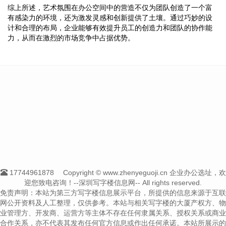
综上所述，艺术氛围在办公空间中的营造不仅为团队创造了一个富
有感染力的环境，还为激发灵感和创新提供了土壤。通过巧妙的设
计和合理的布局，企业能够有效提升员工的创造力和团队的协作能
力，从而在激烈的市场竞争中占据优势。
17744961878
Copyright © www.zhenyeguoji.cn 企业办公选址，欢
迎您致电咨询！--深圳写字楼信息网-- All rights reserved.
免责声明：本站为第三方写字楼信息展示平台，所提供的信息来源于互联
网公开资料及人工整理，仅供参考。本站与相关写字楼的大厦产权方、物
业管理方、开发商、运营方等主体不存在任何隶属关系、授权关系或商业
合作关系，亦不代表其发布任何官方信息或作出任何承诺。本站所展示的