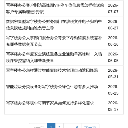
写字楼办公客户到访高峰期VIP停车位信息需怎样推送给
2026-
客户专属助理进行指引
07-07
数据密集型写字楼办公财务部门在涉税文件电子归档中
2026-
信息脱敏规则由谁负责主导
06-27
写字楼办公人事部门混合办公背景下考勤留痕系统需补
2026-
充哪些数据交互节点
06-16
写字楼办公年度安全演练重叠企业通勤早高峰时，入场
2026-
秩序管控需纳入哪些新变量
06-05
写字楼办公怎样通过智能窗膜技术实现自动遮阳降温
2026-
05-31
智能垃圾分类设备对写字楼办公绿色生态有多大推动
2026-
05-25
写字楼办公环境中可调节家具如何支持多样化需求
2026-
05-17
上一页
1
2
...
6
下一页